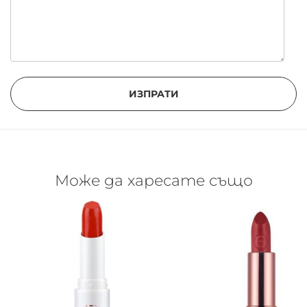
ИЗПРАТИ
Може да харесате също