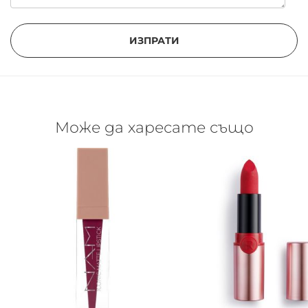
ИЗПРАТИ
Може да харесате също