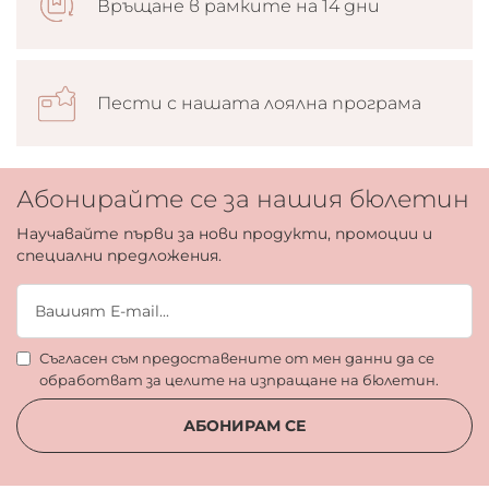
Връщане в рамките на 14 дни
Пести с нашата лоялна програма
Абонирайте се за нашия бюлетин
Научавайте първи за нови продукти, промоции и
специални предложения.
Съгласен съм предоставените от мен данни да се
обработват за целите на изпращане на бюлетин.
АБОНИРАМ СЕ