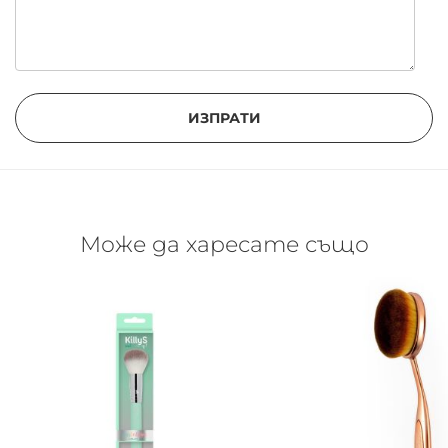
ИЗПРАТИ
Може да харесате също