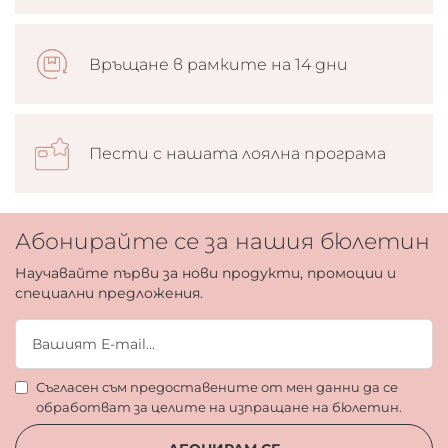
Връщане в рамките на 14 дни
Пести с нашата лоялна програма
Абонирайте се за нашия бюлетин
Научавайте първи за нови продукти, промоции и
специални предложения.
Съгласен съм предоставените от мен данни да се
обработват за целите на изпращане на бюлетин.