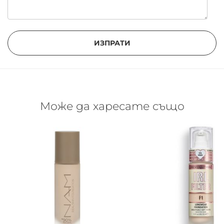
ИЗПРАТИ
Може да харесате също