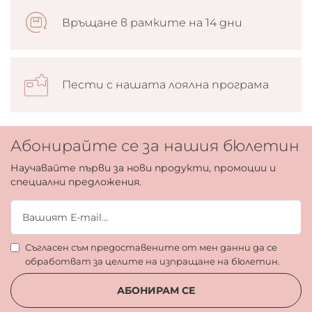
Връщане в рамките на 14 дни
Пести с нашата лоялна програма
Абонирайте се за нашия бюлетин
Научавайте първи за нови продукти, промоции и
специални предложения.
Съгласен съм предоставените от мен данни да се
обработват за целите на изпращане на бюлетин.
АБОНИРАМ СЕ