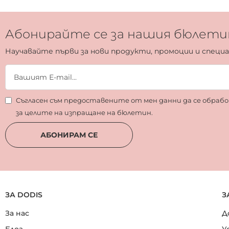
Абонирайте се за нашия бюлети
Научавайте първи за нови продукти, промоции и специ
Съгласен съм предоставените от мен данни да се обра
за целите на изпращане на бюлетин.
АБОНИРАМ СЕ
ЗА DODIS
З
За нас
Д