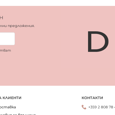
н
ални предложения.
ботват
А КЛИЕНТИ
КОНТАКТИ
оставка
+359 2 808 78