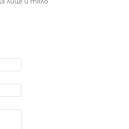
за лице и тяло