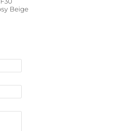
PF30
sy Beige