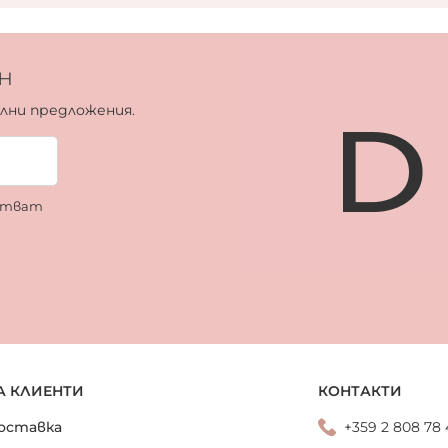
н
ални предложения.
ботват
А КЛИЕНТИ
КОНТАКТИ
оставка
+359 2 808 78