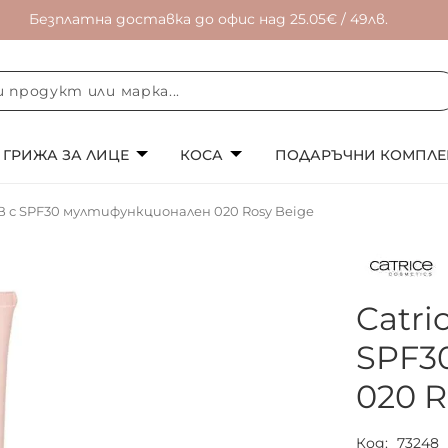
Безплатна доставка до офис над 25.05€ / 49лв.
ГРИЖА ЗА ЛИЦЕ
КОСА
ПОДАРЪЧНИ КОМПЛЕ
BB с SPF30 мултифункционален 020 Rosy Beige
Catri
SPF3
020 R
Код
73248