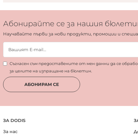
Абонирайте се за нашия бюлети
Научавайте първи за нови продукти, промоции и специ
Съгласен съм предоставените от мен данни да се обра
за целите на изпращане на бюлетин.
АБОНИРАМ СЕ
ЗА DODIS
З
За нас
Д