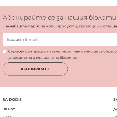
Абонирайте се за нашия бюлети
Научавайте първи за нови продукти, промоции и специ
Съгласен съм предоставените от мен данни да се обра
за целите на изпращане на бюлетин.
АБОНИРАМ СЕ
ЗА DODIS
З
За нас
Д