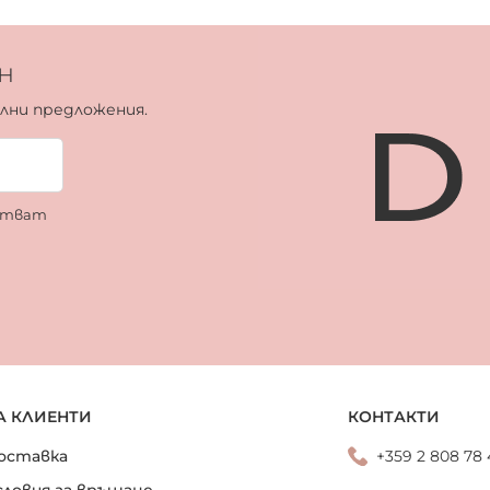
н
ални предложения.
ботват
А КЛИЕНТИ
КОНТАКТИ
оставка
+359 2 808 78