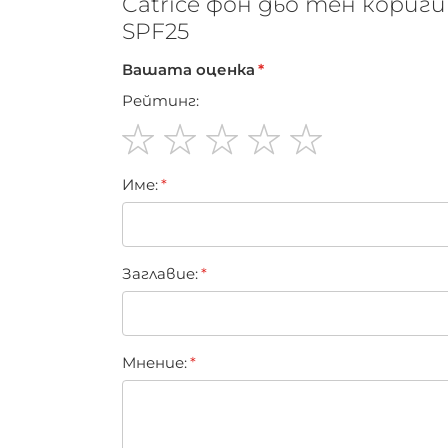
Catrice фон дьо тен кори
SPF25
Вашата оценка
Рейтинг:
1
2
3
4
5
Име:
star
stars
stars
stars
stars
Заглавиe:
Мнение: