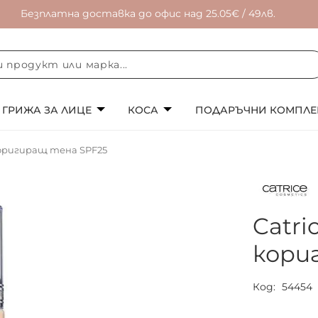
Безплатна доставка до офис над 25.05€ / 49лв.
ГРИЖА ЗА ЛИЦЕ
КОСА
ПОДАРЪЧНИ КОМПЛЕ
коригиращ тена SPF25
Catri
кори
Код
54454