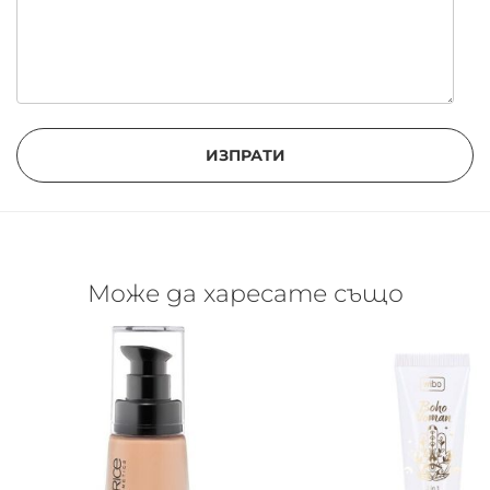
ИЗПРАТИ
Може да харесате също