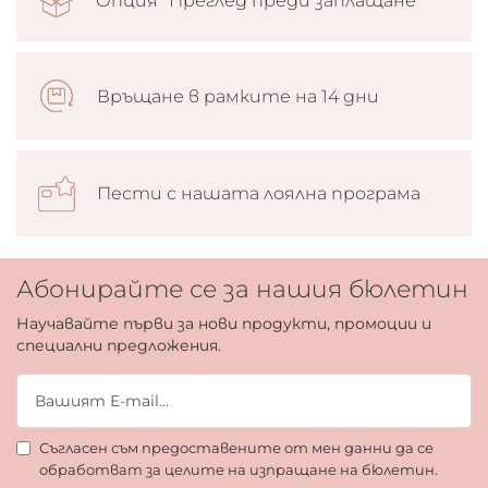
Опция “Преглед преди заплащане”
Връщане в рамките на 14 дни
Пести с нашата лоялна програма
Абонирайте се за нашия бюлетин
Научавайте първи за нови продукти, промоции и
специални предложения.
Съгласен съм предоставените от мен данни да се
обработват за целите на изпращане на бюлетин.