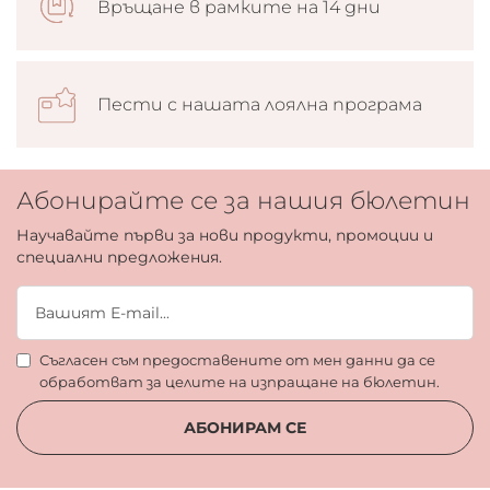
Връщане в рамките на 14 дни
Пести с нашата лоялна програма
Абонирайте се за нашия бюлетин
Научавайте първи за нови продукти, промоции и
специални предложения.
Съгласен съм предоставените от мен данни да се
обработват за целите на изпращане на бюлетин.
АБОНИРАМ СЕ