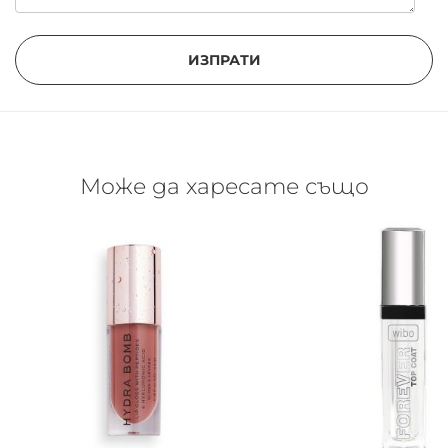
ИЗПРАТИ
Може да харесате също