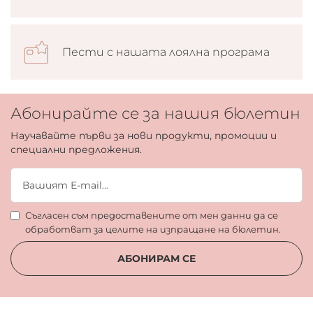
Пести с нашата лоялна програма
Абонирайте се за нашия бюлетин
Научавайте първи за нови продукти, промоции и
специални предложения.
Съгласен съм предоставените от мен данни да се
обработват за целите на изпращане на бюлетин.
АБОНИРАМ СЕ