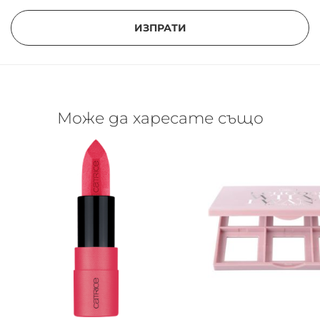
ИЗПРАТИ
Може да харесате също