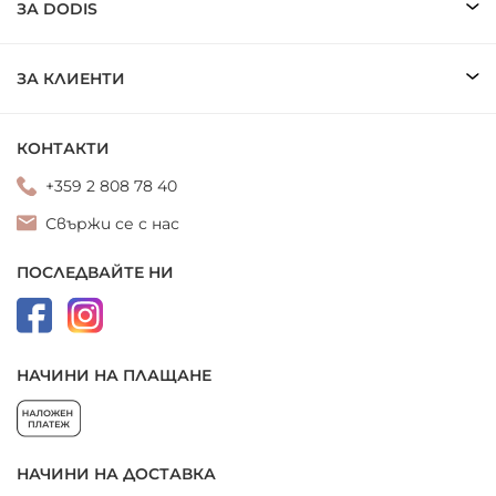
ЗА DODIS
ЗА КЛИЕНТИ
КОНТАКТИ
+359 2 808 78 40
Свържи се с нас
ПОСЛЕДВАЙТЕ НИ
НАЧИНИ НА ПЛАЩАНЕ
НАЧИНИ НА ДОСТАВКА