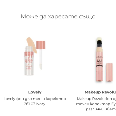
Може да харесате също
Lovely
Makeup Revolu
Lovely фон дьо тен и коректор
Makeup Revolution 
2в1 03 Ivory
течен коректор Eye 
различни цвет