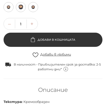
ДОБАВИ В КОШНИЦАТА
Добави в любими
В наличност - Приблизителен срок за доставка: 2-5
работни дни*
Описание
Текстура:
Кремообразен