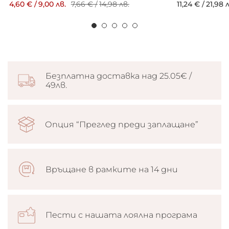
4,60 €
/
9,00 лв.
7,66 €
/
14,98 лв.
11,24 €
/
21,98 л
Безплатна доставка над 25.05€ /
49лв.
Опция “Преглед преди заплащане”
Връщане в рамките на 14 дни
Пести с нашата лоялна програма