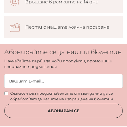
Връщане в рамките на 14 дни
Пести с нашата лоялна програма
Абонирайте се за нашия бюлетин
Научавайте първи за нови продукти, промоции и
специални предложения.
Съгласен съм предоставените от мен данни да се
обработват за целите на изпращане на бюлетин.
АБОНИРАМ СЕ