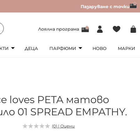
Пазаруване с точки
Лоялна програма
КТИ
ДЕЦА
ПАРФЮМИ
НОВО
МАРКИ
ce loves PETA матово
ило 01 SPREAD EMPATHY.
(0) | Оцени