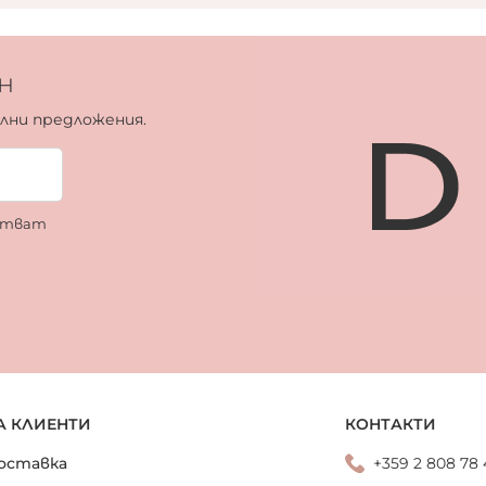
н
ални предложения.
ботват
А КЛИЕНТИ
КОНТАКТИ
оставка
+359 2 808 78