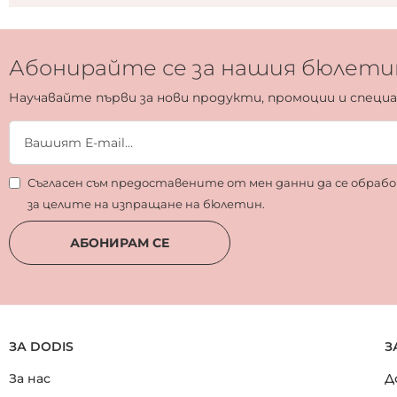
Абонирайте се за нашия бюлети
Научавайте първи за нови продукти, промоции и специ
Съгласен съм предоставените от мен данни да се обра
за целите на изпращане на бюлетин.
АБОНИРАМ СЕ
ЗА DODIS
З
За нас
Д