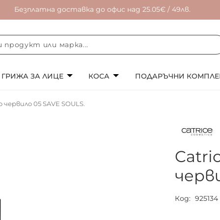
Безплатна доставка до офис над 25.05€ / 49лв.
ГРИЖА ЗА ЛИЦЕ
КОСА
ПОДАРЪЧНИ КОМПЛЕ
о червило 05 SAVE SOULS.
Catri
черв
Код
925134