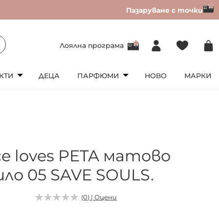
Пазаруване с точки
Лоялна програма
КТИ
ДЕЦА
ПАРФЮМИ
НОВО
МАРКИ
ce loves PETA матово
ило 05 SAVE SOULS.
(0) | Оцени