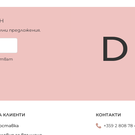
н
ални предложения.
ботват
А КЛИЕНТИ
КОНТАКТИ
оставка
+359 2 808 78