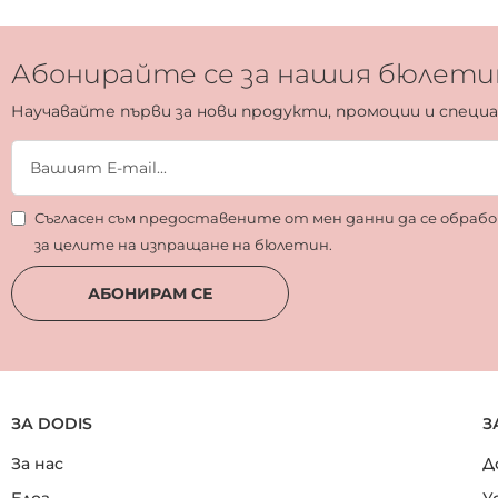
Абонирайте се за нашия бюлети
Научавайте първи за нови продукти, промоции и специ
Съгласен съм предоставените от мен данни да се обра
за целите на изпращане на бюлетин.
АБОНИРАМ СЕ
ЗА DODIS
З
За нас
Д