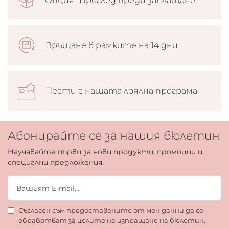
Опция “Преглед преди заплащане”
Връщане в рамките на 14 дни
Пести с нашата лоялна програма
Абонирайте се за нашия бюлетин
Научавайте първи за нови продукти, промоции и
специални предложения.
Съгласен съм предоставените от мен данни да се
обработват за целите на изпращане на бюлетин.