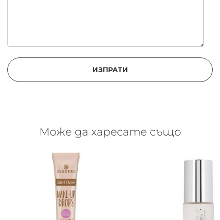
ИЗПРАТИ
Може да харесате също