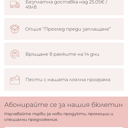
Безплатна доставка над 25.05€ /
49лв.
Опция “Преглед преди заплащане”
Връщане в рамките на 14 дни
Пести с нашата лоялна програма
Абонирайте се за нашия бюлетин
Научавайте първи за нови продукти, промоции и
специални предложения.