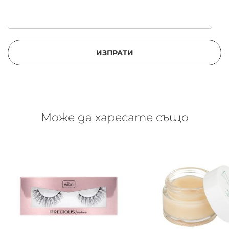
ИЗПРАТИ
Може да харесате също