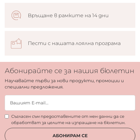
Връщане в рамките на 14 дни
Пести с нашата лоялна програма
Абонирайте се за нашия бюлетин
Научавайте първи за нови продукти, промоции и
специални предложения.
Съгласен съм предоставените от мен данни да се
обработват за целите на изпращане на бюлетин.
АБОНИРАМ СЕ