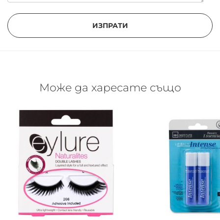
ИЗПРАТИ
Може да харесате също