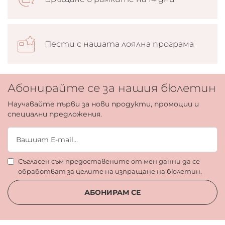
Пести с нашата лоялна програма
Абонирайте се за нашия бюлетин
Научавайте първи за нови продукти, промоции и
специални предложения.
Съгласен съм предоставените от мен данни да се
обработват за целите на изпращане на бюлетин.
АБОНИРАМ СЕ