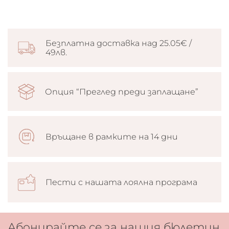
Безплатна доставка над 25.05€ /
49лв.
Опция “Преглед преди заплащане”
Връщане в рамките на 14 дни
Пести с нашата лоялна програма
Абонирайте се за нашия бюлетин