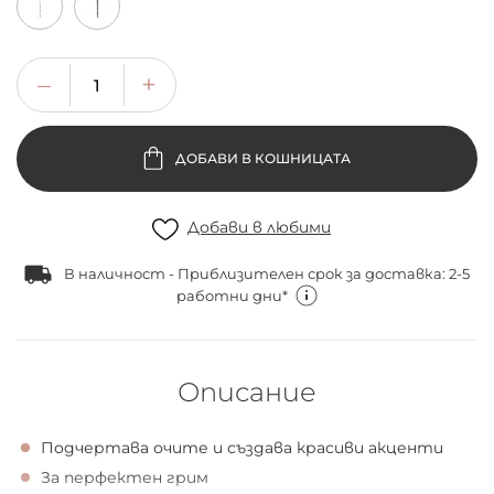
ДОБАВИ В КОШНИЦАТА
Добави в любими
В наличност - Приблизителен срок за доставка: 2-5
работни дни*
Описание
Подчертава очите и създава красиви акценти
За перфектен грим