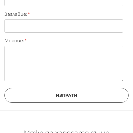
Заглавиe:
Мнение:
ИЗПРАТИ
Може да харесате също