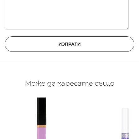
ИЗПРАТИ
Може да харесате също