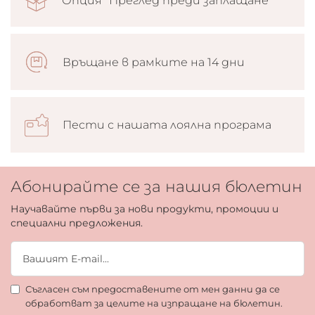
Опция “Преглед преди заплащане”
Връщане в рамките на 14 дни
Пести с нашата лоялна програма
Абонирайте се за нашия бюлетин
Научавайте първи за нови продукти, промоции и
специални предложения.
Съгласен съм предоставените от мен данни да се
обработват за целите на изпращане на бюлетин.