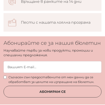
Връщане в рамките на 14 дни
Пести с нашата лоялна програма
Абонирайте се за нашия бюлетин
Научавайте първи за нови продукти, промоции и
специални предложения.
Съгласен съм предоставените от мен данни да се
обработват за целите на изпращане на бюлетин.
АБОНИРАМ СЕ