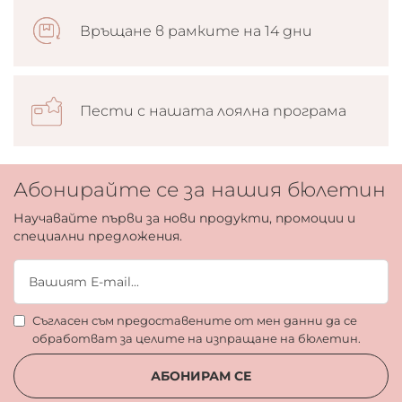
Връщане в рамките на 14 дни
Пести с нашата лоялна програма
Абонирайте се за нашия бюлетин
Научавайте първи за нови продукти, промоции и
специални предложения.
Съгласен съм предоставените от мен данни да се
обработват за целите на изпращане на бюлетин.
АБОНИРАМ СЕ