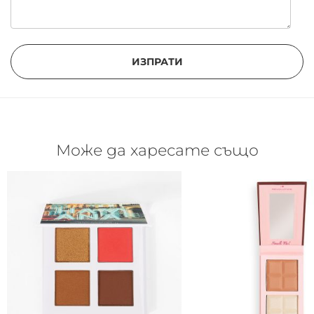
ИЗПРАТИ
Може да харесате също