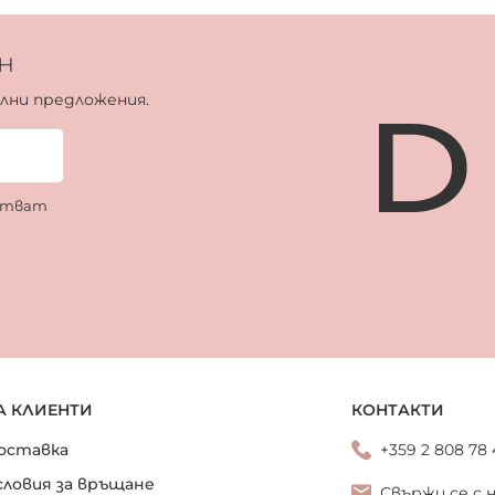
н
ални предложения.
ботват
А КЛИЕНТИ
КОНТАКТИ
оставка
+359 2 808 78
словия за връщане
Свържи се с 