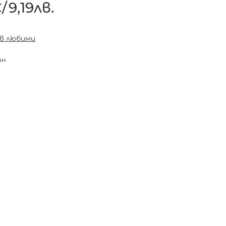
€
/
9,19лв.
 в любими
ан