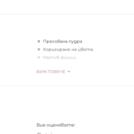
Пресована пудра
Коригиране на цвета
Матов финиш
Веган
ВИЖ ПОВЕЧЕ
Вие оценявате: