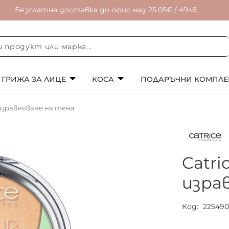
Безплатна доставка до офис над 25.05€ / 49лв.
ГРИЖА ЗА ЛИЦЕ
КОСА
ПОДАРЪЧНИ КОМПЛЕ
изравняване на тена
Catr
изра
Код
22549