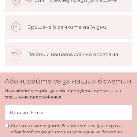
Опция “Преглед преди заплащане”
Връщане в рамките на 14 дни
Пести с нашата лоялна програма
Абонирайте се за нашия бюлетин
Научавайте първи за нови продукти, промоции и
специални предложения.
Съгласен съм предоставените от мен данни да се
обработват за целите на изпращане на бюлетин.