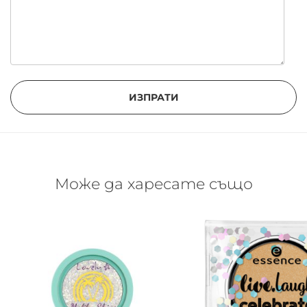
ИЗПРАТИ
Може да харесате също