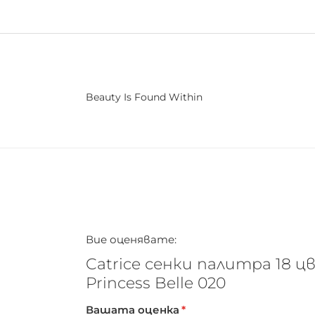
Beauty Is Found Within
Вие оценявате:
Catrice сенки палитра 18 ц
Princess Belle 020
Вашата оценка