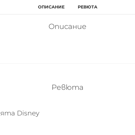
ОПИСАНИЕ
РЕВЮТА
Описание
Ревюта
вята Disney