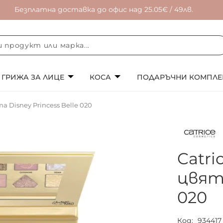
Безплатна доставка до офис над 25.05€ / 49лв.
ГРИЖА ЗА ЛИЦЕ
КОСА
ПОДАРЪЧНИ КОМПЛЕ
а Disney Princess Belle 020
Catri
цвята
020
Код
934417