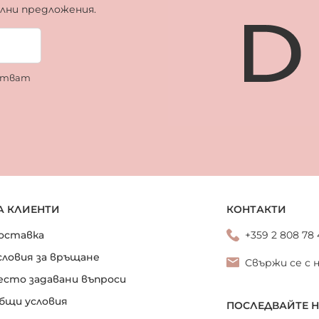
ални предложения.
ботват
А КЛИЕНТИ
КОНТАКТИ
оставка
+359 2 808 78
словия за връщане
Свържи се с 
есто задавани въпроси
бщи условия
ПОСЛЕДВАЙТЕ 