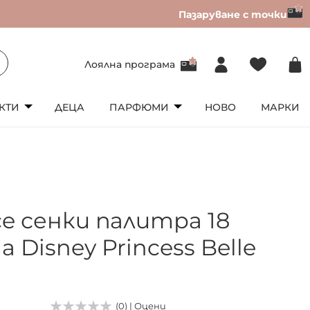
Пазаруване с точки
Лоялна програма
КТИ
ДЕЦА
ПАРФЮМИ
НОВО
МАРКИ
ce сенки палитра 18
 Disney Princess Belle
(0) | Оцени