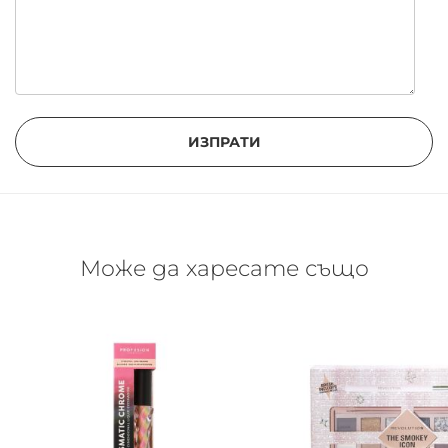
ИЗПРАТИ
Може да харесате също