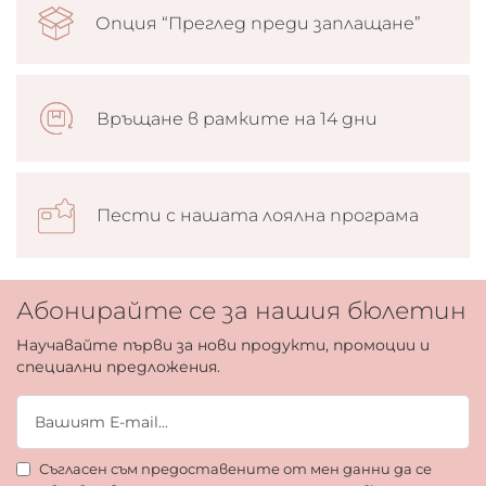
Опция “Преглед преди заплащане”
Връщане в рамките на 14 дни
Пести с нашата лоялна програма
Абонирайте се за нашия бюлетин
Научавайте първи за нови продукти, промоции и
специални предложения.
Съгласен съм предоставените от мен данни да се