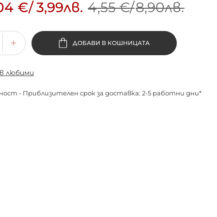
04 €
/
3,99лв.
4,55 €
/
8,90лв.
ДОБАВИ В КОШНИЦАТА
 в любими
ност - Приблизителен срок за доставка: 2-5 работни дни*