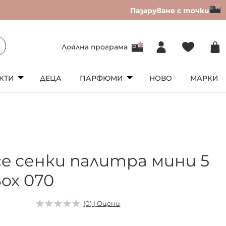
Пазаруване с точки
Лоялна програма
КТИ
ДЕЦА
ПАРФЮМИ
НОВО
МАРКИ
ce сенки палитра мини 5
Box 070
(0) | Оцени