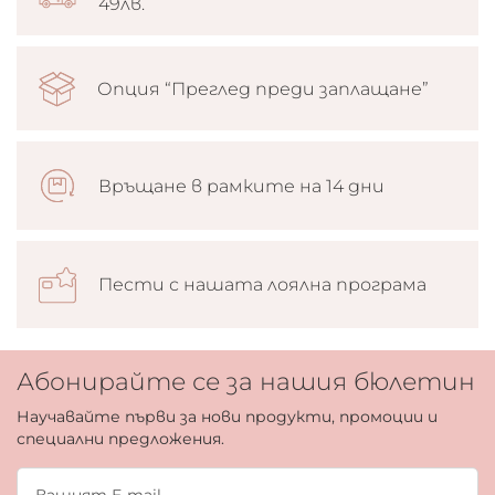
49лв.
Опция “Преглед преди заплащане”
Връщане в рамките на 14 дни
Пести с нашата лоялна програма
Абонирайте се за нашия бюлетин
Научавайте първи за нови продукти, промоции и
специални предложения.