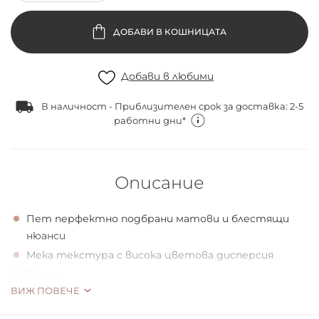
ДОБАВИ В КОШНИЦАТА
Добави в любими
В наличност - Приблизителен срок за доставка: 2-5
работни дни*
Описание
Пет перфектно подбрани матови и блестящи
нюанси
Мека текстура с висока цветова дисперсия
Веган
ВИЖ ПОВЕЧЕ