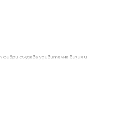
т фибри създава удивителна визия и