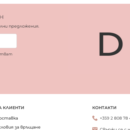
н
ални предложения.
ботват
А КЛИЕНТИ
КОНТАКТИ
оставка
+359 2 808 78
словия за връщане
Свържи се с 