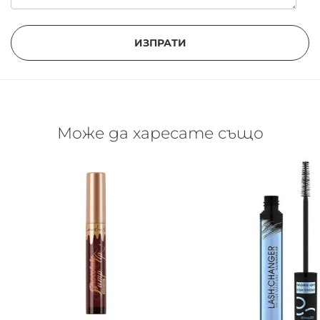
ИЗПРАТИ
Може да харесате също