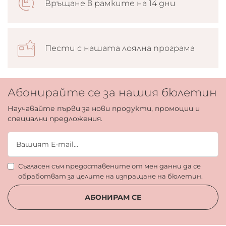
Връщане в рамките на 14 дни
Пести с нашата лоялна програма
Абонирайте се за нашия бюлетин
Научавайте първи за нови продукти, промоции и
специални предложения.
Съгласен съм предоставените от мен данни да се
обработват за целите на изпращане на бюлетин.
АБОНИРАМ СЕ