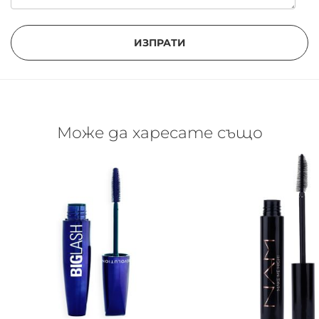
ИЗПРАТИ
Може да харесате също