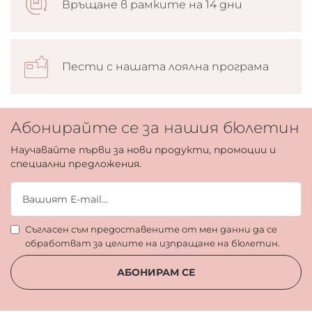
Връщане в рамките на 14 дни
Пести с нашата лоялна програма
Абонирайте се за нашия бюлетин
Научавайте първи за нови продукти, промоции и
специални предложения.
Съгласен съм предоставените от мен данни да се
обработват за целите на изпращане на бюлетин.
АБОНИРАМ СЕ