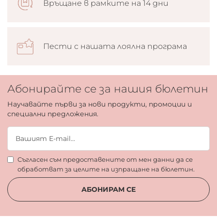
Връщане в рамките на 14 дни
Пести с нашата лоялна програма
Абонирайте се за нашия бюлетин
Научавайте първи за нови продукти, промоции и
специални предложения.
Съгласен съм предоставените от мен данни да се
обработват за целите на изпращане на бюлетин.
АБОНИРАМ СЕ