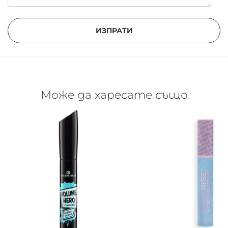
ИЗПРАТИ
Може да харесате също