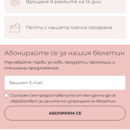
Връщане в рамките на 14 дни
Пести с нашата лоялна програма
Абонирайте се за нашия бюлетин
Научавайте първи за нови продукти, промоции и
специални предложения.
Съгласен съм предоставените от мен данни да се
обработват за целите на изпращане на бюлетин.
АБОНИРАМ СЕ