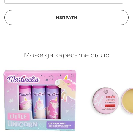
ИЗПРАТИ
Може да харесате също