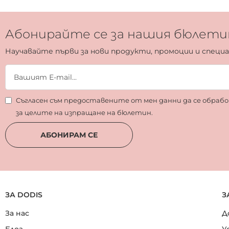
Абонирайте се за нашия бюлети
Научавайте първи за нови продукти, промоции и специ
Съгласен съм предоставените от мен данни да се обра
за целите на изпращане на бюлетин.
АБОНИРАМ СЕ
ЗА DODIS
З
За нас
Д