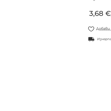
3,68 
Добави
Изчерп