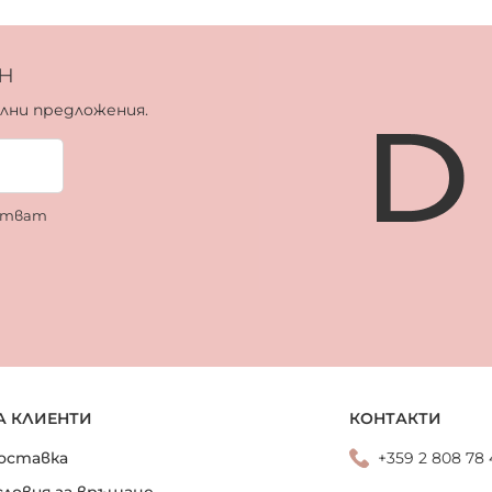
н
ални предложения.
ботват
А КЛИЕНТИ
КОНТАКТИ
оставка
+359 2 808 78