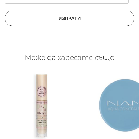
ИЗПРАТИ
Може да харесате също