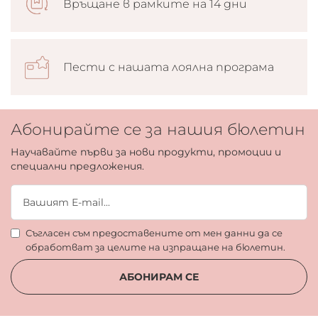
Връщане в рамките на 14 дни
Пести с нашата лоялна програма
Абонирайте се за нашия бюлетин
Научавайте първи за нови продукти, промоции и
специални предложения.
Съгласен съм предоставените от мен данни да се
обработват за целите на изпращане на бюлетин.
АБОНИРАМ СЕ