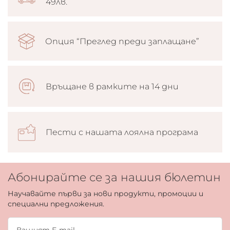
49лв.
Опция “Преглед преди заплащане”
Връщане в рамките на 14 дни
Пести с нашата лоялна програма
Абонирайте се за нашия бюлетин
Научавайте първи за нови продукти, промоции и
специални предложения.