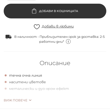
ДОБАВИ В КОШНИЦАТА
Добави в любими
В наличност - Приблизителен срок за доставка: 2-5
работни дни*
Описание
течна очна линия
наситени цветове
металически и дуо-хром ефект
Веган
ВИЖ ПОВЕЧЕ