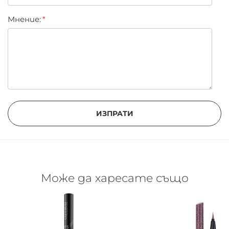
Цветът ще се откроява като акцент и ще сте
сред последните модни тенденции.
Мнение:
ИЗПРАТИ
Може да харесате също