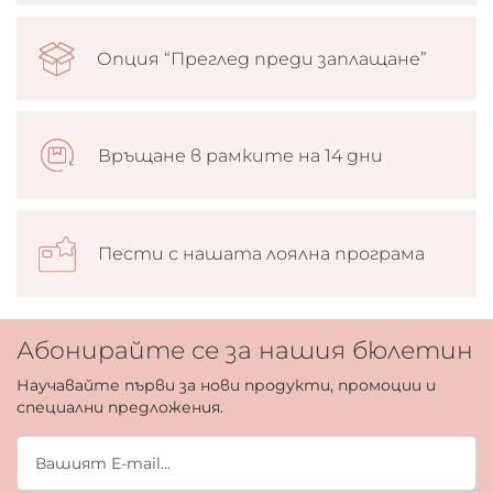
Опция “Преглед преди заплащане”
Връщане в рамките на 14 дни
Пести с нашата лоялна програма
Абонирайте се за нашия бюлетин
Научавайте първи за нови продукти, промоции и
специални предложения.