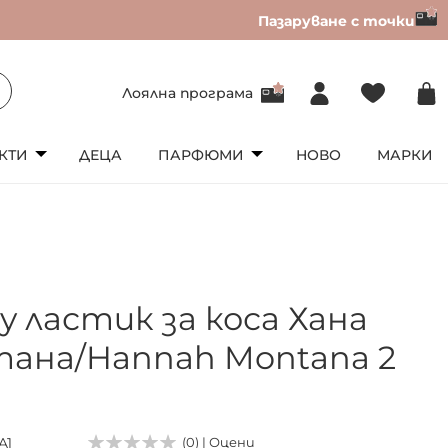
Пазаруване с точки
Лоялна програма
КТИ
ДЕЦА
ПАРФЮМИ
НОВО
МАРКИ
y ластик за коса Хана
ана/Hannah Montana 2
A1
(0) | Оцени