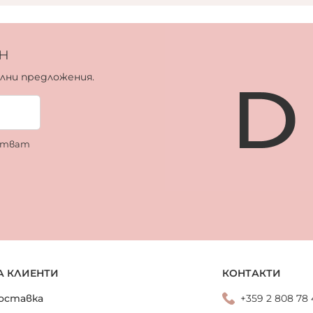
н
ални предложения.
ботват
А КЛИЕНТИ
КОНТАКТИ
оставка
+359 2 808 78