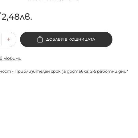
/
2,48лв.
ДОБАВИ В КОШНИЦАТА
 в любими
ност - Приблизителен срок за доставка: 2-5 работни дни*