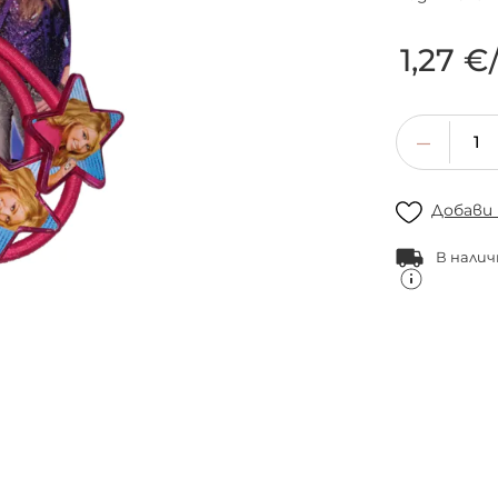
1,27 €
Добави
В налич