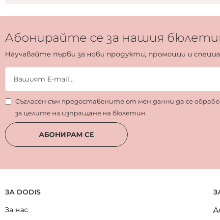
Абонирайте се за нашия бюлети
Научавайте първи за нови продукти, промоции и специ
Съгласен съм предоставените от мен данни да се обра
за целите на изпращане на бюлетин.
АБОНИРАМ СЕ
ЗА DODIS
З
За нас
Д