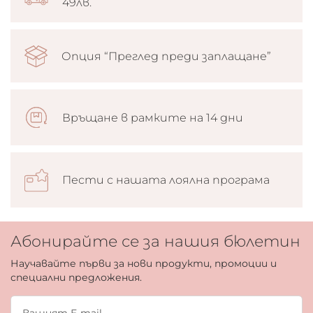
49лв.
Опция “Преглед преди заплащане”
Връщане в рамките на 14 дни
Пести с нашата лоялна програма
Абонирайте се за нашия бюлетин
Научавайте първи за нови продукти, промоции и
специални предложения.