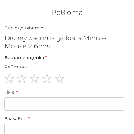
Ревюта
Вие оценявате:
Disney ластик за коса Minnie
Mouse 2 броя
Вашата оценка
Рейтинг:
1
2
3
4
5
Име:
star
stars
stars
stars
stars
Заглавиe: