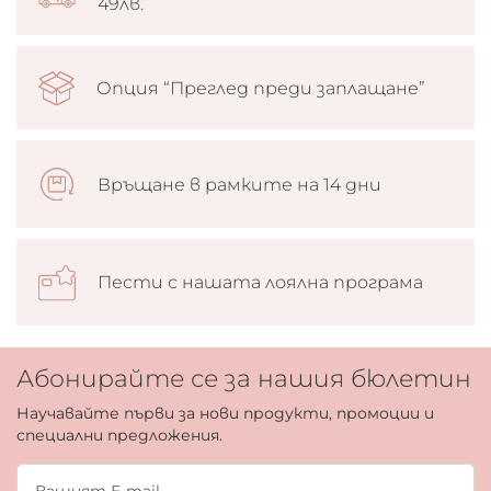
49лв.
Опция “Преглед преди заплащане”
Връщане в рамките на 14 дни
Пести с нашата лоялна програма
Абонирайте се за нашия бюлетин
Научавайте първи за нови продукти, промоции и
специални предложения.