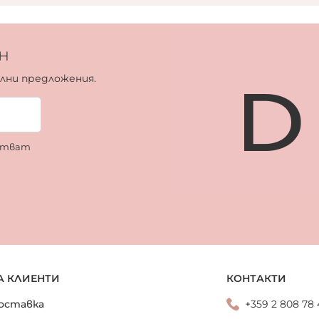
н
ални предложения.
ботват
А КЛИЕНТИ
КОНТАКТИ
оставка
+359 2 808 78