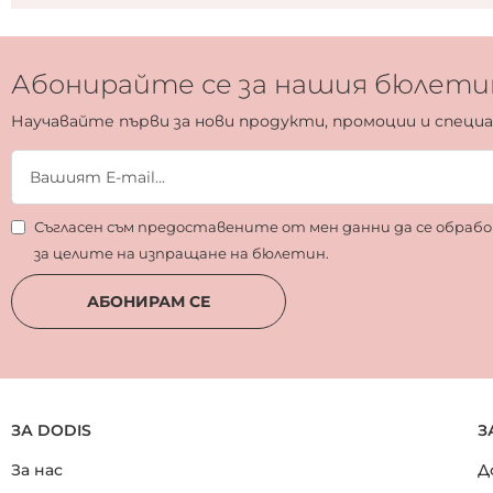
Абонирайте се за нашия бюлети
Научавайте първи за нови продукти, промоции и специ
Съгласен съм предоставените от мен данни да се обра
за целите на изпращане на бюлетин.
АБОНИРАМ СЕ
ЗА DODIS
З
За нас
Д