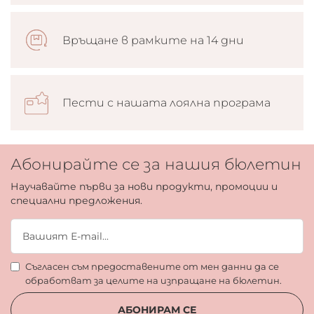
Връщане в рамките на 14 дни
Пести с нашата лоялна програма
Абонирайте се за нашия бюлетин
Научавайте първи за нови продукти, промоции и
специални предложения.
Съгласен съм предоставените от мен данни да се
обработват за целите на изпращане на бюлетин.
АБОНИРАМ СЕ