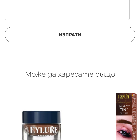
ИЗПРАТИ
Може да харесате също