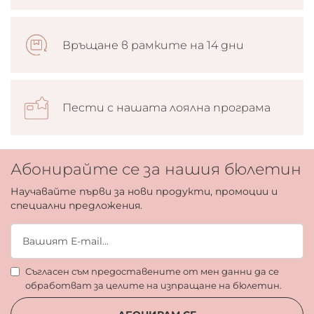
Връщане в рамките на 14 дни
Пести с нашата лоялна програма
Абонирайте се за нашия бюлетин
Научавайте първи за нови продукти, промоции и
специални предложения.
Съгласен съм предоставените от мен данни да се
обработват за целите на изпращане на бюлетин.