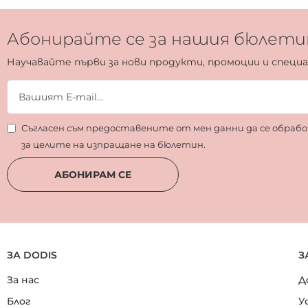
Абонирайте се за нашия бюлети
Научавайте първи за нови продукти, промоции и специ
Съгласен съм предоставените от мен данни да се обра
за целите на изпращане на бюлетин.
АБОНИРАМ СЕ
ЗА DODIS
З
За нас
Д
Блог
У