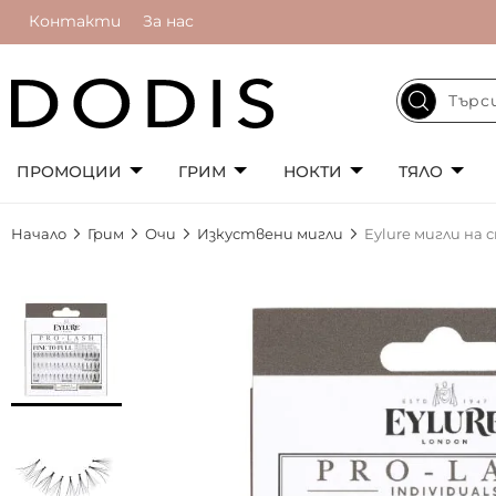
Контакти
За нас
ПРОМОЦИИ
ГРИМ
НОКТИ
ТЯЛО
Начало
Грим
Очи
Изкуствени мигли
Eylure мигли на с
Преминете
към
края
на
галерията
на
изображенията