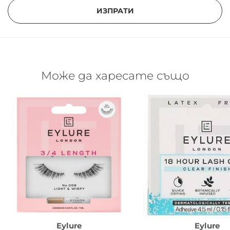
ИЗПРАТИ
Може да харесате също
Eylure
Eylure