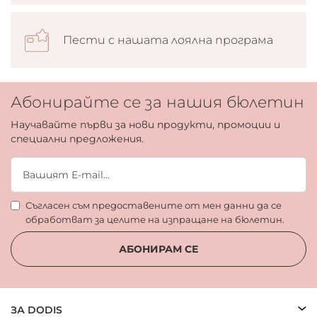
Пести с нашата лоялна програма
Абонирайте се за нашия бюлетин
Научавайте първи за нови продукти, промоции и
специални предложения.
Съгласен съм предоставените от мен данни да се
обработват за целите на изпращане на бюлетин.
АБОНИРАМ СЕ
ЗА DODIS