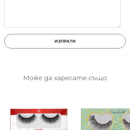
ИЗПРАТИ
Може да харесате също