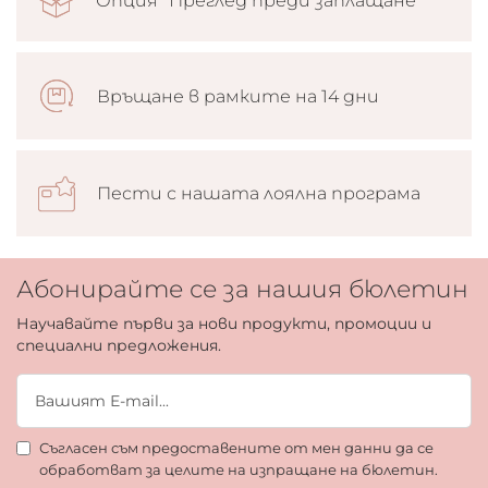
Опция “Преглед преди заплащане”
Връщане в рамките на 14 дни
Пести с нашата лоялна програма
Абонирайте се за нашия бюлетин
Научавайте първи за нови продукти, промоции и
специални предложения.
Съгласен съм предоставените от мен данни да се
обработват за целите на изпращане на бюлетин.