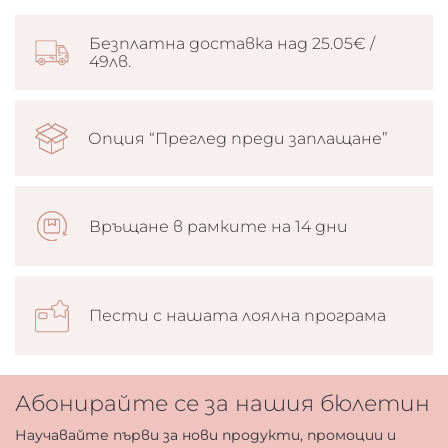
Безплатна доставка над 25.05€ /
49лв.
Опция “Преглед преди заплащане”
Връщане в рамките на 14 дни
Пести с нашата лоялна програма
Абонирайте се за нашия бюлетин
Научавайте първи за нови продукти, промоции и