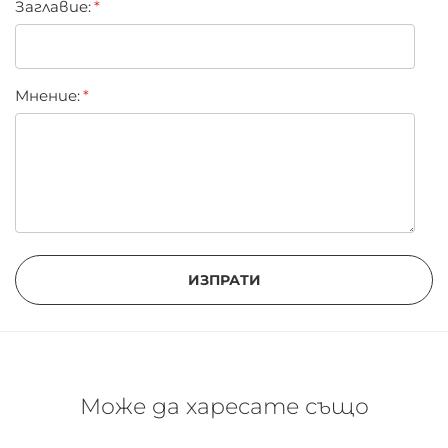
Заглавиe:
Мнение:
ИЗПРАТИ
Може да харесате също