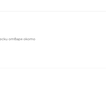
чески отваря окото