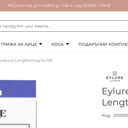
Безплатна доставка до офис над 25.05€ / 49лв.
ГРИЖА ЗА ЛИЦЕ
КОСА
ПОДАРЪЧНИ КОМПЛЕ
дължина Lengthening No.155
Eylur
Lengt
Код
2010101