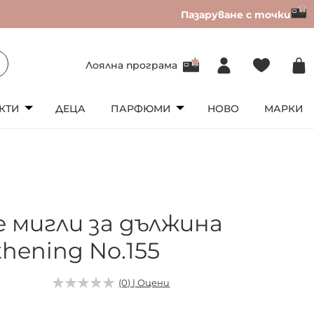
Пазаруване с точки
Лоялна програма
КТИ
ДЕЦА
ПАРФЮМИ
НОВО
МАРКИ
e мигли за дължина
hening No.155
(0) | Оцени