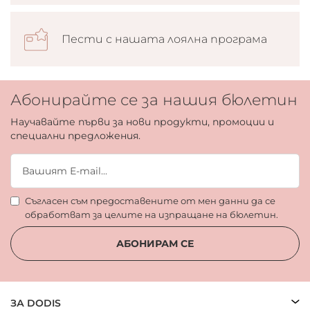
Пести с нашата лоялна програма
Абонирайте се за нашия бюлетин
Научавайте първи за нови продукти, промоции и
специални предложения.
Съгласен съм предоставените от мен данни да се
обработват за целите на изпращане на бюлетин.
АБОНИРАМ СЕ
ЗА DODIS