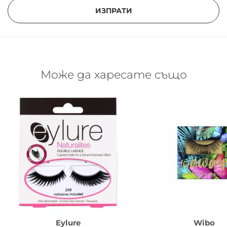
ИЗПРАТИ
Може да харесате също
Eylure
Wibo