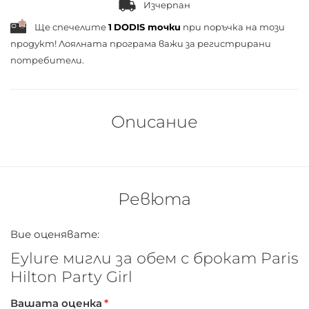
Изчерпан
Ще спечелите
1
DODIS точки
при поръчка на този
продукт! Лоялната програма важи за
регистрирани
потребители.
Описание
Ревюта
Вие оценявате:
Eylure мигли за обем с брокат Paris
Hilton Party Girl
Вашата оценка