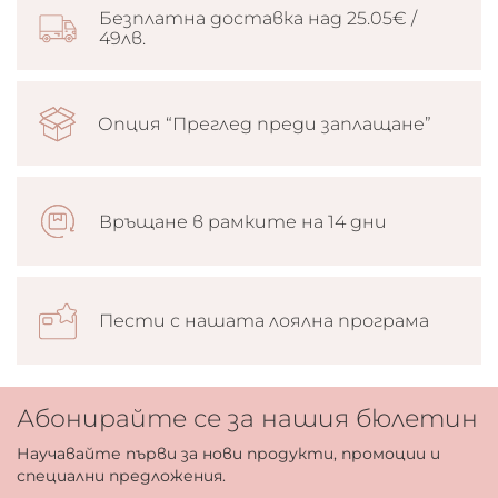
Безплатна доставка над 25.05€ /
49лв.
Опция “Преглед преди заплащане”
Връщане в рамките на 14 дни
Пести с нашата лоялна програма
Абонирайте се за нашия бюлетин
Научавайте първи за нови продукти, промоции и
специални предложения.